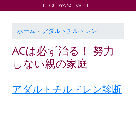
DOKUOYA SODACHI。
ホーム
アダルトチルドレン
ACは必ず治る！ 努力
しない親の家庭
アダルトチルドレン診断