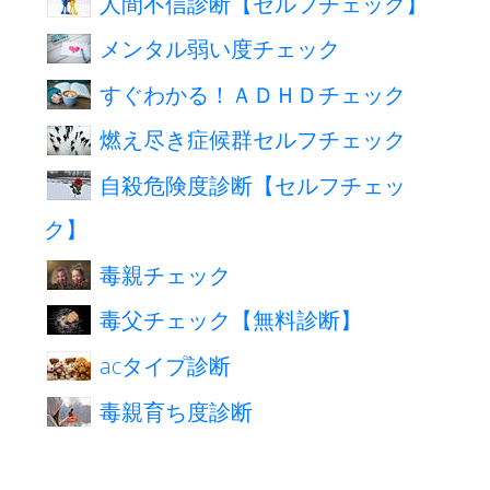
人間不信診断【セルフチェック】
メンタル弱い度チェック
すぐわかる！ＡＤＨＤチェック
燃え尽き症候群セルフチェック
自殺危険度診断【セルフチェッ
ク】
毒親チェック
毒父チェック【無料診断】
acタイプ診断
毒親育ち度診断