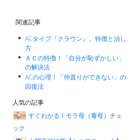
関連記事
ACタイプ『クラウン』。特徴と治し
方
ＡＣの特徴！「自分が恥ずかしい」
の解決法
ACの心理！「仲直りができない」の
回復法
人気の記事
すぐわかる！モラ母（毒母）チェ
ック