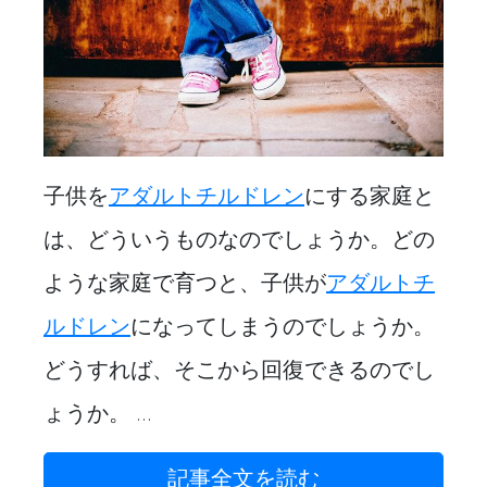
子供を
アダルトチルドレン
にする家庭と
は、どういうものなのでしょうか。どの
ような家庭で育つと、子供が
アダルトチ
ルドレン
になってしまうのでしょうか。
どうすれば、そこから回復できるのでし
ょうか。 ...
記事全文を読む