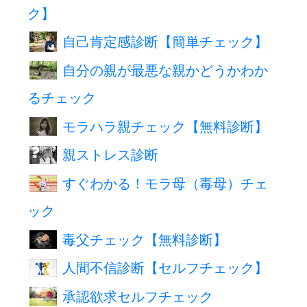
ク】
自己肯定感診断【簡単チェック】
自分の親が最悪な親かどうかわか
るチェック
モラハラ親チェック【無料診断】
親ストレス診断
すぐわかる！モラ母（毒母）チェ
ック
毒父チェック【無料診断】
人間不信診断【セルフチェック】
承認欲求セルフチェック