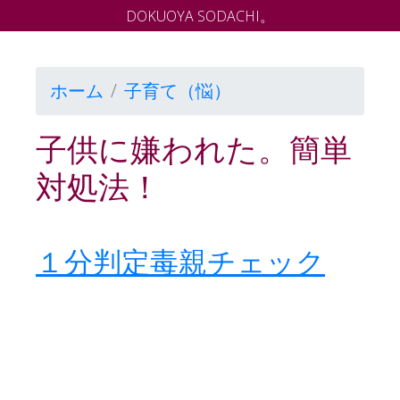
DOKUOYA SODACHI。
ホーム
子育て（悩）
子供に嫌われた。簡単
対処法！
１分判定毒親チェック