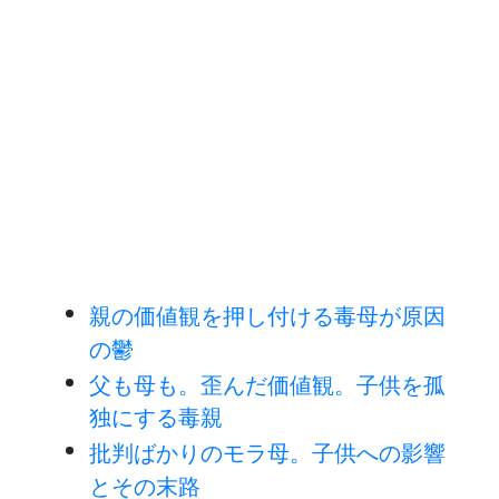
親の価値観を押し付ける毒母が原因
の鬱
父も母も。歪んだ価値観。子供を孤
独にする毒親
批判ばかりのモラ母。子供への影響
とその末路