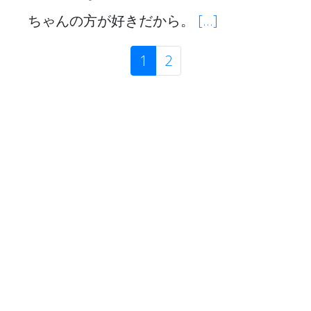
ちゃんの方が好きだから。
[...]
1
(現位置)
2