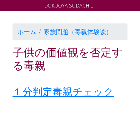
DOKUOYA SODACHI。
ホーム
家族問題（毒親体験談）
子供の価値観を否定す
る毒親
１分判定毒親チェック