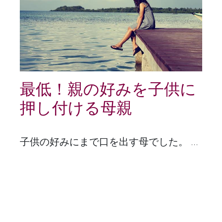
最低！親の好みを子供に
押し付ける母親
子供の好みにまで口を出す母でした。 ...