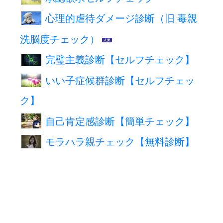
心理的虐待ダメージ診断（旧:毒親
洗脳度チェック）
完璧主義診断【セルフチェック】
いい子症候群診断【セルフチェッ
ク】
自己肯定感診断【簡単チェック】
モラハラ親チェック【無料診断】