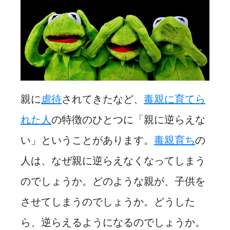
親に
虐待
されてきたなど、
毒親に育てら
れた人
の特徴のひとつに「親に逆らえな
い」ということがあります。
毒親育ち
の
人は、なぜ親に逆らえなくなってしまう
のでしょうか。どのような親が、子供を
させてしまうのでしょうか。どうした
ら、逆らえるようになるのでしょうか。