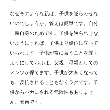
なぜそのような親は、子供を逆らわせな
いのでしょうか。答えは簡単です。自分
＝親自身のためです。子供を逆らわせな
いようにすれば、子供より優位に立って
いられます。子供が常に言うことを聞く
ようにしておけば、父親、母親としての
メンツが保てます。子供が大きくなって
も、反抗されることもなくラクです。子
供からバカにされる危険性もありませ
ん。安泰です。