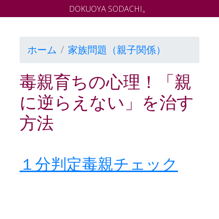
DOKUOYA SODACHI。
ホーム
家族問題（親子関係）
毒親育ちの心理！「親
に逆らえない」を治す
方法
１分判定毒親チェック